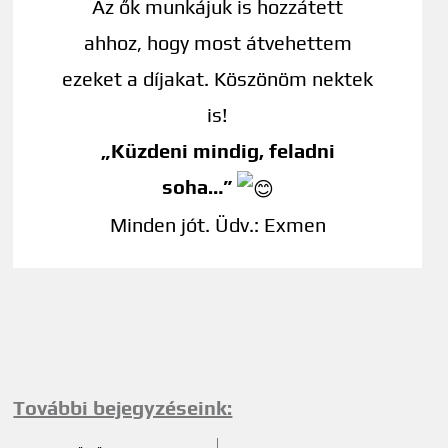
Az ők munkájuk is hozzátett
ahhoz, hogy most átvehettem
ezeket a díjakat. Köszönöm nektek
is!
„Küzdeni mindig, feladni
soha…”
Minden jót. Üdv.: Exmen
További bejegyzéseink: