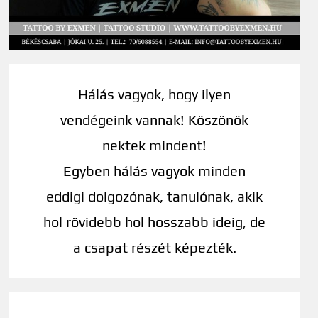
Hálás vagyok, hogy ilyen
vendégeink vannak! Köszönök
nektek mindent!
Egyben hálás vagyok minden
eddigi dolgozónak, tanulónak, akik
hol rövidebb hol hosszabb ideig, de
a csapat részét képezték.