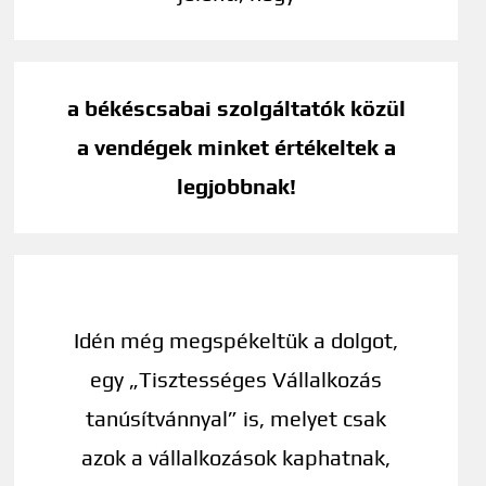
a békéscsabai szolgáltatók közül
a vendégek minket értékeltek a
legjobbnak!
Idén még megspékeltük a dolgot,
egy „Tisztességes Vállalkozás
tanúsítvánnyal” is, melyet csak
azok a vállalkozások kaphatnak,