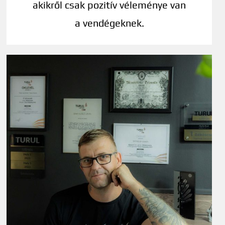
akikről csak pozitív véleménye van
a vendégeknek.