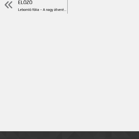
ELŐZŐ
Lebomló fólia – A nagy átverés?