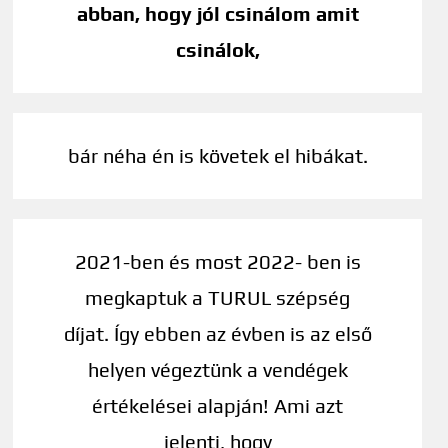
abban, hogy jól csinálom amit
csinálok,
bár néha én is követek el hibákat.
2021-ben és most 2022- ben is
megkaptuk a TURUL szépség
díjat. Így ebben az évben is az első
helyen végeztünk a vendégek
értékelései alapján! Ami azt
jelenti, hogy