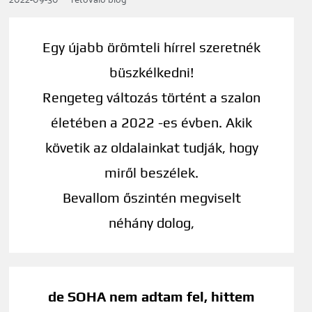
Egy újabb örömteli hírrel szeretnék
büszkélkedni!
Rengeteg változás történt a szalon
életében a 2022 -es évben. Akik
követik az oldalainkat tudják, hogy
miről beszélek.
Bevallom őszintén megviselt
néhány dolog,
de SOHA nem adtam fel, hittem